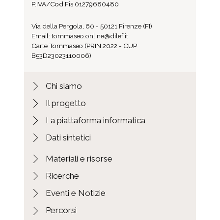
P.IVA/Cod.Fis 01279680480
Via della Pergola, 60 - 50121 Firenze (FI)
Email:
tommaseo.online@dilef.it
Carte Tommaseo (PRIN 2022 - CUP
B53D23023110006)
Chi siamo
Il progetto
La piattaforma informatica
Dati sintetici
Materiali e risorse
Ricerche
Eventi e Notizie
Percorsi