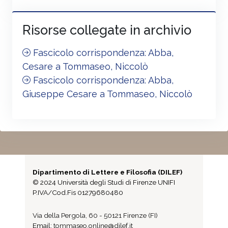
Risorse collegate in archivio
Fascicolo corrispondenza: Abba,
Cesare a Tommaseo, Niccolò
Fascicolo corrispondenza: Abba,
Giuseppe Cesare a Tommaseo, Niccolò
Dipartimento di Lettere e Filosofia (DILEF)
© 2024 Università degli Studi di Firenze UNIFI
P.IVA/Cod.Fis 01279680480
Via della Pergola, 60 - 50121 Firenze (FI)
Email:
tommaseo.online@dilef.it