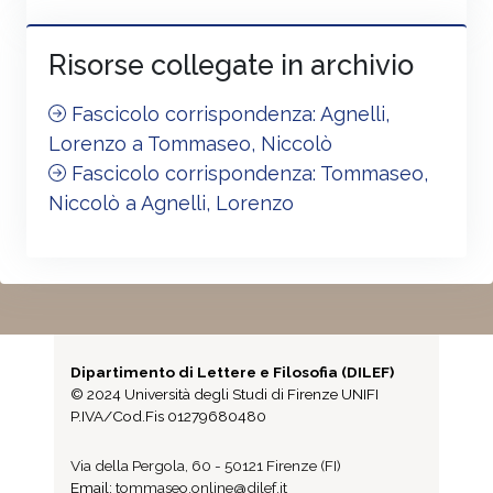
Risorse collegate in archivio
Fascicolo corrispondenza: Agnelli,
Lorenzo a Tommaseo, Niccolò
Fascicolo corrispondenza: Tommaseo,
Niccolò a Agnelli, Lorenzo
Dipartimento di Lettere e Filosofia (DILEF)
© 2024 Università degli Studi di Firenze UNIFI
P.IVA/Cod.Fis 01279680480
Via della Pergola, 60 - 50121 Firenze (FI)
Email:
tommaseo.online@dilef.it