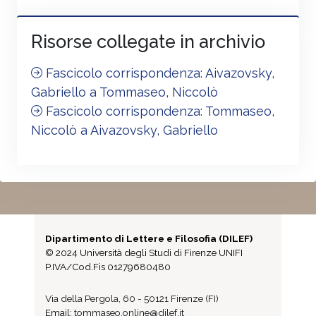
Risorse collegate in archivio
Fascicolo corrispondenza: Aivazovsky,
Gabriello a Tommaseo, Niccolò
Fascicolo corrispondenza: Tommaseo,
Niccolò a Aivazovsky, Gabriello
Dipartimento di Lettere e Filosofia (DILEF)
© 2024 Università degli Studi di Firenze UNIFI
P.IVA/Cod.Fis 01279680480
Via della Pergola, 60 - 50121 Firenze (FI)
Email:
tommaseo.online@dilef.it