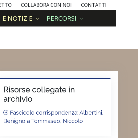
GETTO
COLLABORA CON NOI
CONTATTI
 E NOTIZIE
PERCORSI
Risorse collegate in
archivio
Fascicolo corrispondenza: Albertini,
Benigno a Tommaseo, Niccolò