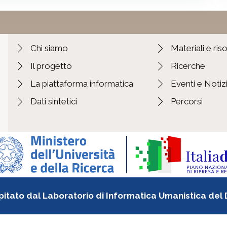
Chi siamo
Materiali e ris
Il progetto
Ricerche
La piattaforma informatica
Eventi e Notiz
Dati sintetici
Percorsi
pitato dal Laboratorio di Informatica Umanistica del DI