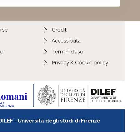
orse
Crediti
Accessibilità
ie
Termini d'uso
Privacy & Cookie policy
LEF - Università degli studi di Firenze