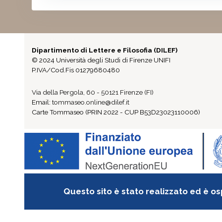
Dipartimento di Lettere e Filosofia (DILEF)
© 2024 Università degli Studi di Firenze UNIFI
P.IVA/Cod.Fis 01279680480
Via della Pergola, 60 - 50121 Firenze (FI)
Email:
tommaseo.online@dilef.it
Carte Tommaseo (PRIN 2022 - CUP B53D23023110006)
Questo sito è stato realizzato ed è os