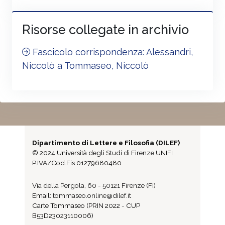
Risorse collegate in archivio
Fascicolo corrispondenza: Alessandri,
Niccolò a Tommaseo, Niccolò
Dipartimento di Lettere e Filosofia (DILEF)
© 2024 Università degli Studi di Firenze UNIFI
P.IVA/Cod.Fis 01279680480
Via della Pergola, 60 - 50121 Firenze (FI)
Email:
tommaseo.online@dilef.it
Carte Tommaseo (PRIN 2022 - CUP
B53D23023110006)