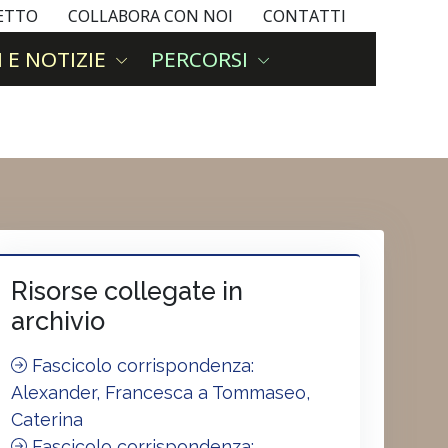
GETTO
COLLABORA CON NOI
CONTATTI
 E NOTIZIE
PERCORSI
Risorse collegate in
archivio
Fascicolo corrispondenza:
Alexander, Francesca a Tommaseo,
Caterina
Fascicolo corrispondenza: