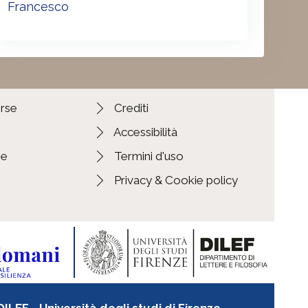
Francesco
orse
Crediti
Accessibilità
ie
Termini d'uso
Privacy & Cookie policy
LEF - Università degli studi di Firenze