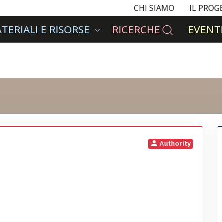
CHI SIAMO
IL PRO
TERIALI E RISORSE
RICERCHE
EVENTI
Authority