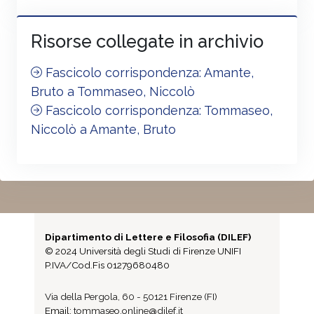
Risorse collegate in archivio
Fascicolo corrispondenza: Amante,
Bruto a Tommaseo, Niccolò
Fascicolo corrispondenza: Tommaseo,
Niccolò a Amante, Bruto
Dipartimento di Lettere e Filosofia (DILEF)
© 2024 Università degli Studi di Firenze UNIFI
P.IVA/Cod.Fis 01279680480
Via della Pergola, 60 - 50121 Firenze (FI)
Email:
tommaseo.online@dilef.it