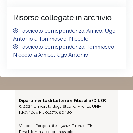
Risorse collegate in archivio
Fascicolo corrispondenza: Amico, Ugo
Antonio a Tommaseo, Niccolò
Fascicolo corrispondenza: Tommaseo,
Niccolò a Amico, Ugo Antonio
Dipartimento di Lettere e Filosofia (DILEF)
© 2024 Università degli Studi di Firenze UNIFI
P.IVA/Cod.Fis 01279680480
Via della Pergola, 60 - 50121 Firenze (FI)
Email:
tommaseo.online@dilef.it