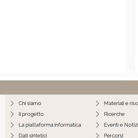
Chi siamo
Materiali e ris
Il progetto
Ricerche
La piattaforma informatica
Eventi e Notiz
Dati sintetici
Percorsi