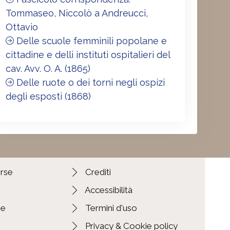
Tommaseo, Niccolò a Andreucci,
Ottavio
Delle scuole femminili popolane e
cittadine e delli instituti ospitalieri del
cav. Avv. O. A. (1865)
Delle ruote o dei torni negli ospizi
degli esposti (1868)
orse
Crediti
Accessibilità
ie
Termini d'uso
Privacy & Cookie policy