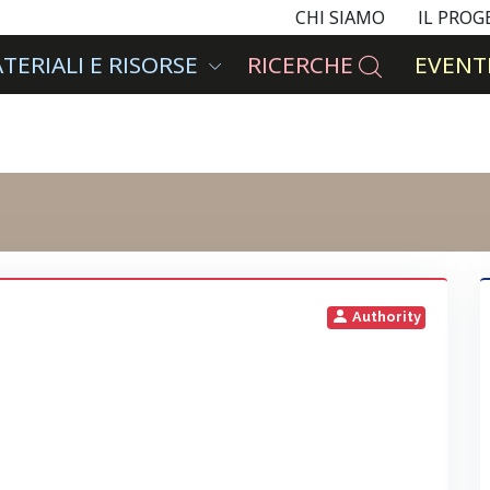
CHI SIAMO
IL PRO
TERIALI E RISORSE
RICERCHE
EVENTI
Authority