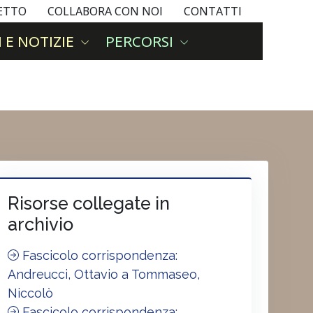
GETTO
COLLABORA CON NOI
CONTATTI
 E NOTIZIE
PERCORSI
Risorse collegate in
archivio
Fascicolo corrispondenza:
Andreucci, Ottavio a Tommaseo,
Niccolò
Fascicolo corrispondenza: