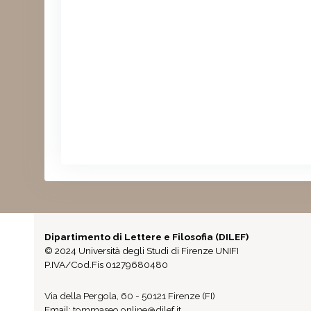
Dipartimento di Lettere e Filosofia (DILEF)
© 2024 Università degli Studi di Firenze UNIFI
P.IVA/Cod.Fis 01279680480
Via della Pergola, 60 - 50121 Firenze (FI)
Email:
tommaseo.online@dilef.it