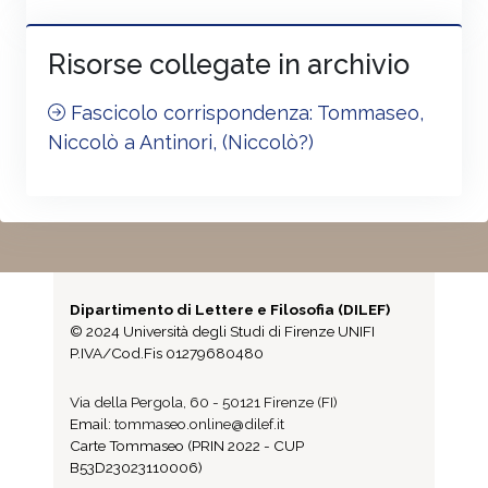
Risorse collegate in archivio
Fascicolo corrispondenza: Tommaseo,
Niccolò a Antinori, (Niccolò?)
Dipartimento di Lettere e Filosofia (DILEF)
© 2024 Università degli Studi di Firenze UNIFI
P.IVA/Cod.Fis 01279680480
Via della Pergola, 60 - 50121 Firenze (FI)
Email:
tommaseo.online@dilef.it
Carte Tommaseo (PRIN 2022 - CUP
B53D23023110006)