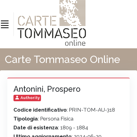
Carte Tommaseo Online
Antonini, Prospero
Authority
Codice identificativo
: PRIN-TOM-AU-318
Tipologia
: Persona Fisica
Date di esistenza
: 1809 - 1884
Ultimo aggiornamento
: 2024-06-20