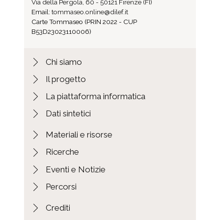
Via della Pergola, 60 - 50121 Firenze (FI)
Email:
tommaseo.online@dilef.it
Carte Tommaseo (PRIN 2022 - CUP
B53D23023110006)
Chi siamo
Il progetto
La piattaforma informatica
Dati sintetici
Materiali e risorse
Ricerche
Eventi e Notizie
Percorsi
Crediti