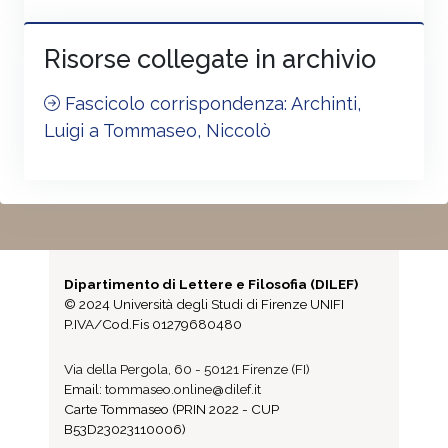
Risorse collegate in archivio
Fascicolo corrispondenza: Archinti,
Luigi a Tommaseo, Niccolò
Dipartimento di Lettere e Filosofia (DILEF)
© 2024 Università degli Studi di Firenze UNIFI
P.IVA/Cod.Fis 01279680480
Via della Pergola, 60 - 50121 Firenze (FI)
Email:
tommaseo.online@dilef.it
Carte Tommaseo (PRIN 2022 - CUP
B53D23023110006)