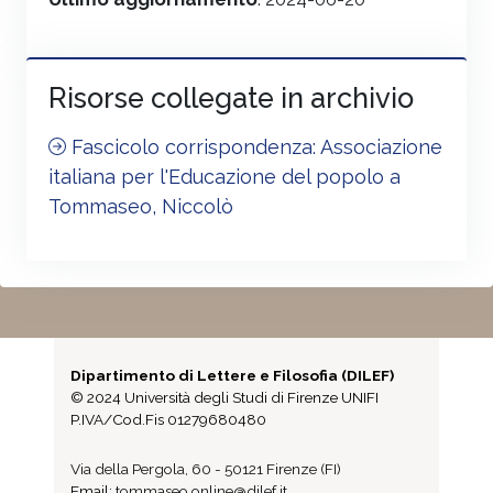
Risorse collegate in archivio
Fascicolo corrispondenza: Associazione
italiana per l'Educazione del popolo a
Tommaseo, Niccolò
Dipartimento di Lettere e Filosofia (DILEF)
© 2024 Università degli Studi di Firenze UNIFI
P.IVA/Cod.Fis 01279680480
Via della Pergola, 60 - 50121 Firenze (FI)
Email:
tommaseo.online@dilef.it