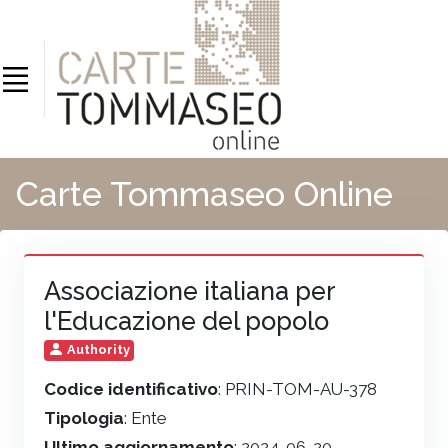
Carte Tommaseo Online
Associazione italiana per
l'Educazione del popolo
Authority
Codice identificativo
: PRIN-TOM-AU-378
Tipologia
: Ente
Ultimo aggiornamento
: 2024-06-20