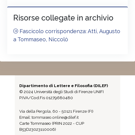
Risorse collegate in archivio
Fascicolo corrispondenza: Atti, Augusto
a Tommaseo, Niccolò
Dipartimento di Lettere e Filosofia (DILEF)
© 2024 Università degli Studi di Firenze UNIFI
P.IVA/Cod.Fis 01279680480
Via della Pergola, 60 - 50121 Firenze (FI)
Email:
tommaseo.online@dilef.it
Carte Tommaseo (PRIN 2022 - CUP
B53D23023110006)