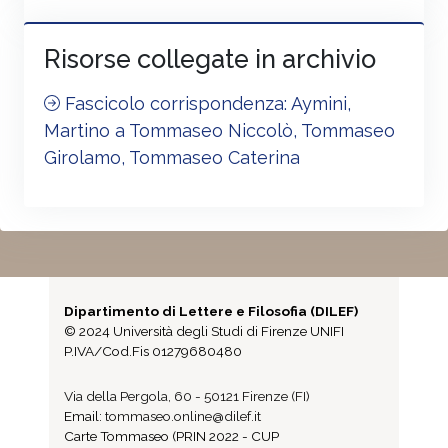
Risorse collegate in archivio
Fascicolo corrispondenza: Aymini,
Martino a Tommaseo Niccolò, Tommaseo
Girolamo, Tommaseo Caterina
Dipartimento di Lettere e Filosofia (DILEF)
© 2024 Università degli Studi di Firenze UNIFI
P.IVA/Cod.Fis 01279680480
Via della Pergola, 60 - 50121 Firenze (FI)
Email:
tommaseo.online@dilef.it
Carte Tommaseo (PRIN 2022 - CUP