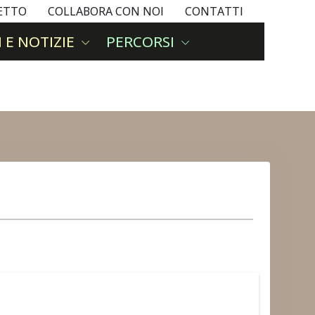
GETTO
COLLABORA CON NOI
CONTATTI
 E NOTIZIE
PERCORSI