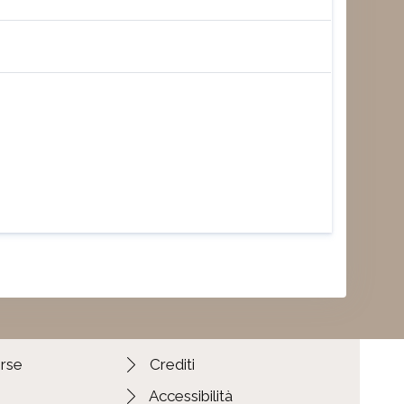
orse
Crediti
Accessibilità