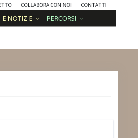
GETTO
COLLABORA CON NOI
CONTATTI
 E NOTIZIE
PERCORSI