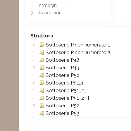
Immagini
Trascrizione
Struttura
Sottoserie P non numerato 1
Sottoserie P non numerato 2
Sottoserie P48
Sottoserie P49
Sottoserie P50
Sottoserie P51_1
Sottoserie P51_2_I
Sottoserie P51_2_II
Sottoserie P52
Sottoserie P53
Sottoserie P54
Sottoserie P55