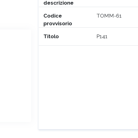
descrizione
Codice
TOMM-61
provvisorio
Titolo
P141