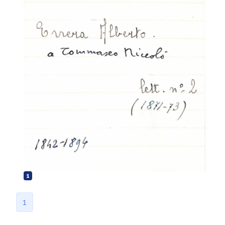
Tommaseo, Caterina; Tommaseo, Diamante
Fascicolo Ferrari Bravo, Clotilde a
Tommaseo, Niccolò
Fascicolo Ferrari Bravo, Clotilde a
Tommaseo, Niccolò
Fascicolo Ferrari Bravo, Clotilde a
Tommaseo, Niccolò
Fascicolo Ferrari Bravo, Giovanni a
Tommaseo, Niccolò
Fascicolo Ferrari Bravo, Pietro a
Tommaseo, Niccolò
Fascicolo Ferrari Bravo, Sofia a
Tommaseo, Niccolò
Fascicolo Ferrari, Alfonso a Tommaseo,
1
Niccolò
Fascicolo Ferrari, Carlotta a Tommaseo,
1
Niccolò
Fascicolo Ferrari, Eugenio a Tommaseo,