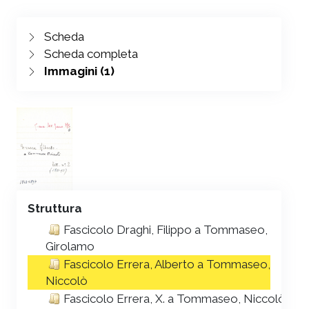
Scheda
Scheda completa
Immagini (1)
Struttura
Fascicolo Draghi, Filippo a Tommaseo,
Girolamo
Fascicolo Errera, Alberto a Tommaseo,
Niccolò
Fascicolo Errera, X. a Tommaseo, Niccolò