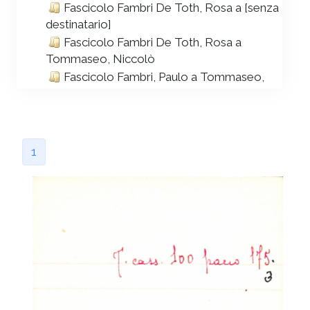
Fascicolo Fambri De Toth, Rosa a [senza
destinatario]
Fascicolo Fambri De Toth, Rosa a
Tommaseo, Niccolò
Fascicolo Fambri, Paulo a Tommaseo,
Niccolò
Fascicolo Ferrai, Eugenio a Tommaseo,
Niccolò
Fascicolo Ferrari a Tommaseo, Niccolò
1
Fascicolo Ferrari Bravo, Adolfo a
Tommaseo, Niccolò
Fascicolo Ferrari Bravo, Andrea a
Tommaseo, Niccolò
Fascicolo Ferrari Bravo, Carlotta a
Tommaseo, Caterina
Fascicolo Ferrari Bravo, Carlotta a
Tommaseo, Niccolò; Tommaseo, Diamante
Fascicolo Ferrari Bravo, Clotilde a