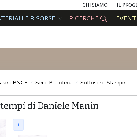
CHI SIAMO
IL PRO
TERIALI E RISORSE
RICERCHE
EVENTI
aseo BNCF
Serie Biblioteca
Sottoserie Stampe
i tempi di Daniele Manin
1