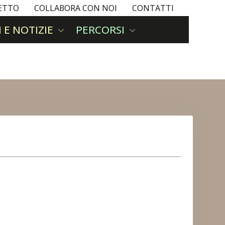
GETTO
COLLABORA CON NOI
CONTATTI
 E NOTIZIE
PERCORSI