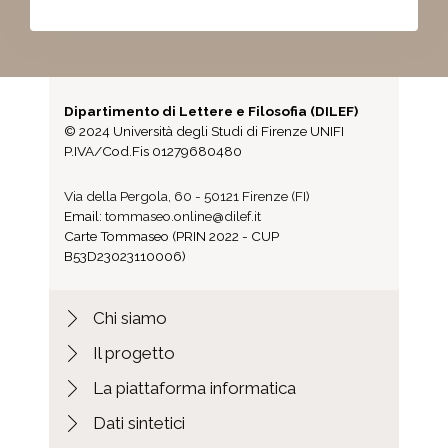
Dipartimento di Lettere e Filosofia (DILEF)
© 2024 Università degli Studi di Firenze UNIFI
P.IVA/Cod.Fis 01279680480
Via della Pergola, 60 - 50121 Firenze (FI)
Email:
tommaseo.online@dilef.it
Carte Tommaseo (PRIN 2022 - CUP
B53D23023110006)
Chi siamo
Il progetto
La piattaforma informatica
Dati sintetici