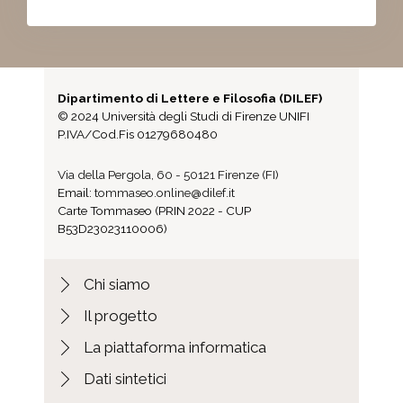
Dipartimento di Lettere e Filosofia (DILEF)
© 2024 Università degli Studi di Firenze UNIFI
P.IVA/Cod.Fis 01279680480
Via della Pergola, 60 - 50121 Firenze (FI)
Email:
tommaseo.online@dilef.it
Carte Tommaseo (PRIN 2022 - CUP
B53D23023110006)
Chi siamo
Il progetto
La piattaforma informatica
Dati sintetici